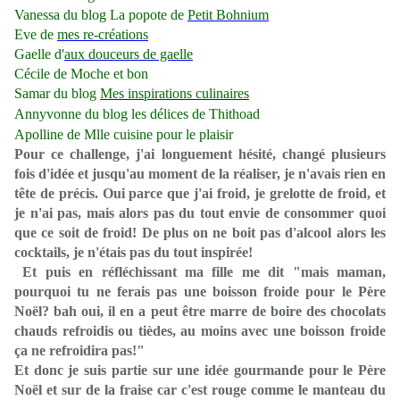
Vanessa du blog
La popote de
Petit Bohnium
Eve de
mes re-créations
Gaelle d'
aux douceurs de gaelle
Cécile de
Moche et bon
Samar du blog
Mes inspirations culinaires
Annyvonne du
blog les délices de Thithoad
Apolline de
Mlle cuisine pour le plaisir
Pour ce challenge, j'ai longuement hésité, changé plusieurs
fois d'idée et jusqu'au moment de la réaliser, je n'avais rien en
tête de précis. Oui parce que j'ai froid, je grelotte de froid, et
je n'ai pas, mais alors pas du tout envie de consommer quoi
que ce soit de froid! De plus on ne boit pas d'alcool alors les
cocktails, je n'étais pas du tout inspirée!
Et puis en réfléchissant ma fille me dit "mais maman,
pourquoi tu ne ferais pas une boisson froide pour le Père
Noël? bah oui, il en a peut être marre de boire des chocolats
chauds refroidis ou tièdes, au moins avec une boisson froide
ça ne refroidira pas!"
Et donc je suis partie sur une idée gourmande pour le Père
Noël et sur de la fraise car c'est rouge comme le manteau du