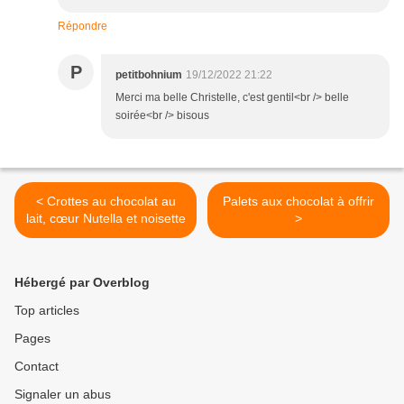
Répondre
P
petitbohnium
19/12/2022 21:22
Merci ma belle Christelle, c'est gentil<br /> belle
soirée<br /> bisous
< Crottes au chocolat au
Palets aux chocolat à offrir
lait, cœur Nutella et noisette
>
Hébergé par Overblog
Top articles
Pages
Contact
Signaler un abus