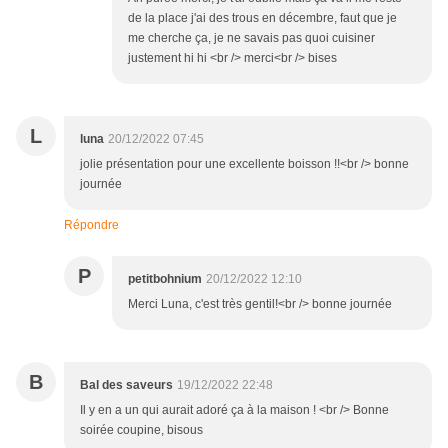
de la place j'ai des trous en décembre, faut que je
me cherche ça, je ne savais pas quoi cuisiner
justement hi hi <br /> merci<br /> bises
L
luna
20/12/2022 07:45
jolie présentation pour une excellente boisson !!<br /> bonne
journée
Répondre
P
petitbohnium
20/12/2022 12:10
Merci Luna, c'est très gentil!<br /> bonne journée
B
Bal des saveurs
19/12/2022 22:48
Il y en a un qui aurait adoré ça à la maison ! <br /> Bonne
soirée coupine, bisous