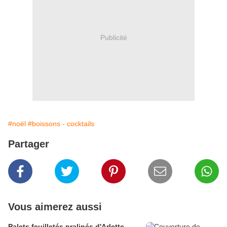
Publicité
#noël
#boissons - cocktails
Partager
Vous aimerez aussi
Palets feuilletés pralinés d'Arlette