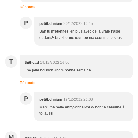
Répondre
P
petitbohnium
20/12/2022 12:15
Bah tu m'étonnes! en plus avec de la vraie fraise
dedans!<br /> bonne journée ma coupine, bisous
T
thithoad
19/12/2022 16:56
une jolie boisson!<br /> bonne semaine
Répondre
P
petitbohnium
19/12/2022 21:08
Merci ma belle Annyvonne!<br /> bonne semaine à
toi aussi!
M