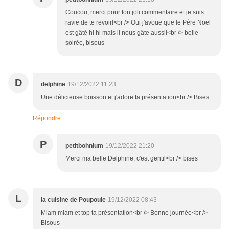
Coucou, merci pour ton joli commentaire et je suis
ravie de te revoir!<br /> Oui j'avoue que le Père Noël
est gâté hi hi mais il nous gâte aussi!<br /> belle
soirée, bisous
D
delphine
19/12/2022 11:23
Une délicieuse boisson et j'adore ta présentation<br /> Bises
Répondre
P
petitbohnium
19/12/2022 21:20
Merci ma belle Delphine, c'est gentil<br /> bises
L
la cuisine de Poupoule
19/12/2022 08:43
Miam miam et top ta présentation<br /> Bonne journée<br />
Bisous