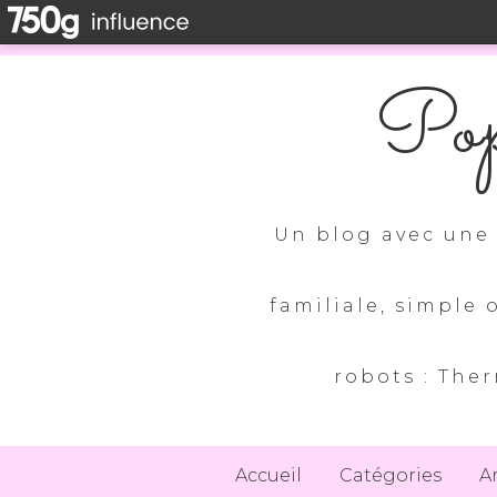
Pop
Un blog avec une 
familiale, simple 
robots : Ther
Accueil
Catégories
A