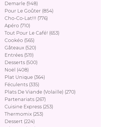
Demarle
(948)
Pour Le Goûter
(854)
Cho-Co-Lat!!!
(776)
Apéro
(710)
Tout Pour Le Café!
(653)
Cookéo
(565)
Gâteaux
(520)
Entrées
(519)
Desserts
(500)
Noël
(408)
Plat Unique
(364)
Féculents
(335)
Plats De Viande (volaille)
(270)
Partenariats
(267)
Cuisine Express
(253)
Thermomix
(253)
Dessert
(224)