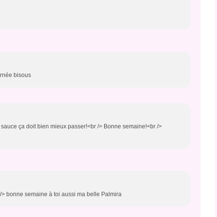
urnée bisous
 sauce ça doit bien mieux passer!<br /> Bonne semaine!<br />
 /> bonne semaine à toi aussi ma belle Palmira