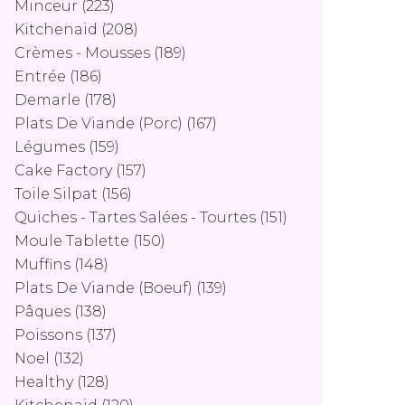
Minceur
(223)
Kitchenaid
(208)
Crèmes - Mousses
(189)
Entrée
(186)
Demarle
(178)
Plats De Viande (porc)
(167)
Légumes
(159)
Cake Factory
(157)
Toile Silpat
(156)
Quiches - Tartes Salées - Tourtes
(151)
Moule Tablette
(150)
Muffins
(148)
Plats De Viande (boeuf)
(139)
Pâques
(138)
Poissons
(137)
Noel
(132)
Healthy
(128)