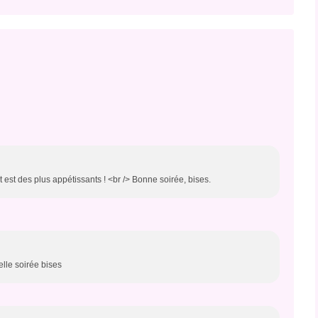
 est des plus appétissants ! <br /> Bonne soirée, bises.
lle soirée bises