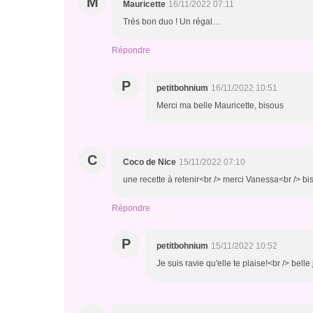
M
Mauricette
16/11/2022 07:11
Très bon duo ! Un régal…
Répondre
P
petitbohnium
16/11/2022 10:51
Merci ma belle Mauricette, bisous
C
Coco de Nice
15/11/2022 07:10
une recette à retenir<br /> merci Vanessa<br /> b
Répondre
P
petitbohnium
15/11/2022 10:52
Je suis ravie qu'elle te plaise!<br /> bel