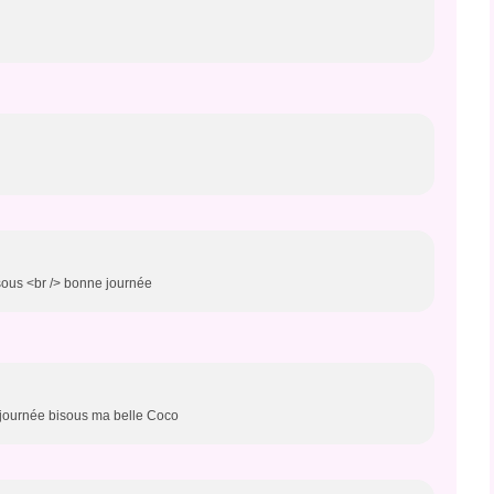
isous <br /> bonne journée
le journée bisous ma belle Coco