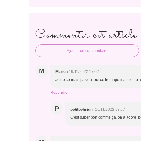
Commenter cet article
Ajouter un commentaire
M
Marion
19/11/2022 17:02
Je ne connais pas du tout ce fromage mais ton plat
Répondre
P
petitbohnium
19/11/2022 18:57
C'est super bon comme ça, on a adoré! be