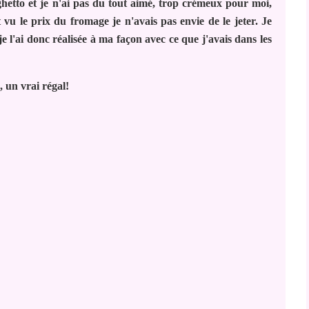
etto et je n'ai pas du tout aimé, trop crémeux pour moi,
vu le prix du fromage je n'avais pas envie de le jeter. Je
je l'ai donc réalisée à ma façon avec ce que j'avais dans les
, un vrai régal!