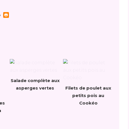
Salade complète aux
asperges vertes
Filets de poulet aux
petits pois au
es
Cookéo
a