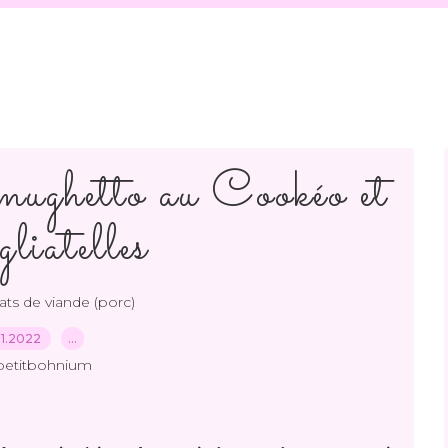
ughetto au Cookéo et
gliatelles
ats de viande (porc)
.11.2022
…
petitbohnium