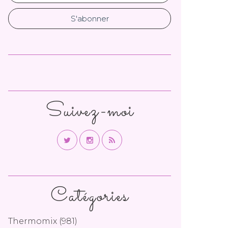
Suivez-moi
Catégories
Thermomix
(981)