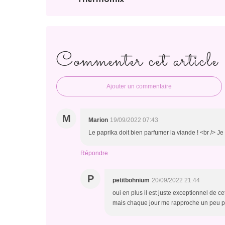
Commenter cet article
Ajouter un commentaire
M
Marion
19/09/2022 07:43
Le paprika doit bien parfumer la viande ! <br /> J
Répondre
P
petitbohnium
20/09/2022 21:44
oui en plus il est juste exceptionnel de c
mais chaque jour me rapproche un peu plu