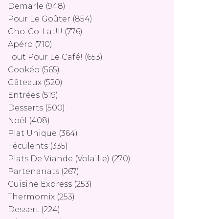
Demarle
(948)
Pour Le Goûter
(854)
Cho-Co-Lat!!!
(776)
Apéro
(710)
Tout Pour Le Café!
(653)
Cookéo
(565)
Gâteaux
(520)
Entrées
(519)
Desserts
(500)
Noël
(408)
Plat Unique
(364)
Féculents
(335)
Plats De Viande (volaille)
(270)
Partenariats
(267)
Cuisine Express
(253)
Thermomix
(253)
Dessert
(224)