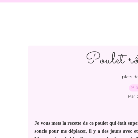
Poulet rô
plats de
15.
Par 
Je vous mets la recette de ce poulet qui était supe
soucis pour me déplacer, il y a des jours avec e