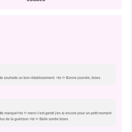
e te souhaite un bon rétablissement. <br /> Bonne journée, bises.
ette marque!<br /> merci c'est gentil j'en ai encore pour un petit moment
s de la guérison.<br /> Belle soirée bises