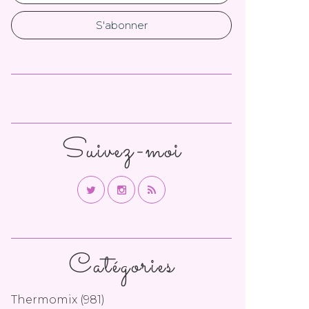
Suivez-moi
Catégories
Thermomix
(981)