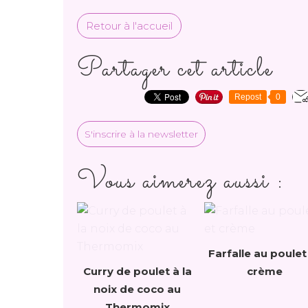
Retour à l'accueil
Partager cet article
Repost
0
S'inscrire à la newsletter
Vous aimerez aussi :
Farfalle au poulet
Curry de poulet à la
crème
noix de coco au
Thermomix