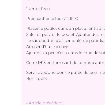
1 verre d'eau
Préchauffer le four à 210°C.
Placer le poulet dans un plat allant au f
Saler et poivrer le poulet, Ajouter des 
Le saupoudrer d'ail semoule, de paprika
Arroser d'huile d'olive.
Ajouter un peu d'eau dans le fond de vot
Cuire 1H15 en l'arrosant de temps à autre
Servir avec une bonne purée de pommes
Bon appétit!
« Article précédent