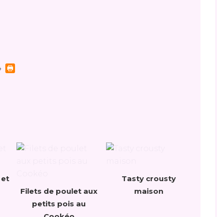
 et
Tasty crousty
Filets de poulet aux
maison
petits pois au
Cookéo