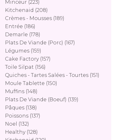
Minceur
(223)
Kitchenaid
(208)
Crèmes - Mousses
(189)
Entrée
(186)
Demarle
(178)
Plats De Viande (porc)
(167)
Légumes
(159)
Cake Factory
(157)
Toile Silpat
(156)
Quiches - Tartes Salées - Tourtes
(151)
Moule Tablette
(150)
Muffins
(148)
Plats De Viande (boeuf)
(139)
Pâques
(138)
Poissons
(137)
Noel
(132)
Healthy
(128)