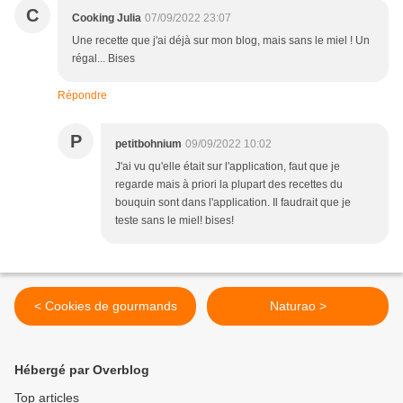
C
Cooking Julia
07/09/2022 23:07
Une recette que j'ai déjà sur mon blog, mais sans le miel ! Un
régal... Bises
Répondre
P
petitbohnium
09/09/2022 10:02
J'ai vu qu'elle était sur l'application, faut que je
regarde mais à priori la plupart des recettes du
bouquin sont dans l'application. Il faudrait que je
teste sans le miel! bises!
< Cookies de gourmands
Naturao >
Hébergé par Overblog
Top articles