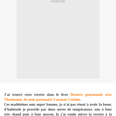
Publicité
J'ai trouvé cette recette dans le livre
Desserts gourmands avec
Thermomix de mon partenaire Larousse Cuisine
.
Ces madeleines sont super bonnes, je n'ai pas réussi à avoir la bosse,
d'habitude je procède par deux sortes de température, une à four
très chaud puis à four moyen, là j'ai voulu suivre la recette à la