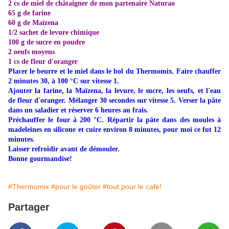
2 cs de
miel de châtaigner de mon partenaire Naturao
65 g de farine
60 g de Maïzena
1/2 sachet de levure chimique
100 g de sucre en poudre
2 oeufs moyens
1 cs de fleur d'oranger
Placer le beurre et le miel dans le bol du Thermomix. Faire chauffer
2 minutes 30, à 100 °C sur vitesse 1.
Ajouter la farine, la Maïzena, la levure, le sucre, les oeufs, et l'eau
de fleur d'oranger. Mélanger 30 secondes sur vitesse 5. Verser la pâte
dans un saladier et réserver 6 heures au frais.
Préchauffer le four à 200 °C. Répartir la pâte dans des moules à
madeleines en silicone et cuire environ 8 minutes, pour moi ce fut 12
minutes.
Laisser refroidir avant de démouler.
Bonne gourmandise!
#Thermomix
#pour le goûter
#tout pour le café!
Partager