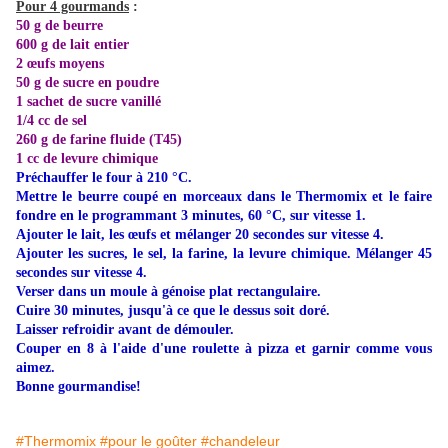
Pour 4 gourmands
:
50 g de beurre
600 g de lait entier
2
œufs
moyens
50 g de sucre en poudre
1 sachet de sucre vanillé
1/4 cc de sel
260 g de farine fluide (T45)
1 cc de levure chimique
Préchauffer le four à 210 °C.
Mettre le beurre coupé en morceaux dans le Thermomix et le faire
fondre en le programmant 3 minutes, 60 °C, sur vitesse 1.
Ajouter le lait, les œufs et mélanger 20 secondes sur vitesse 4.
Ajouter les sucres, le sel, la farine, la levure chimique. Mélanger 45
secondes sur vitesse 4.
Verser dans un moule à génoise plat rectangulaire.
Cuire 30 minutes, jusqu'à ce que le dessus soit doré.
Laisser refroidir avant de démouler.
Couper en 8 à l'aide d'une roulette à pizza et garnir comme vous
aimez.
Bonne gourmandise!
#Thermomix
#pour le goûter
#chandeleur