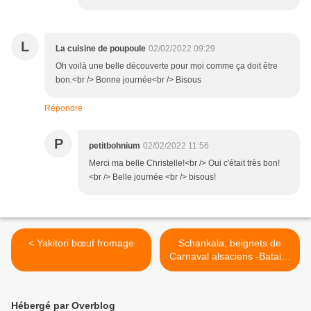
L
La cuisine de poupoule
02/02/2022 09:29
Oh voilà une belle découverte pour moi comme ça doit être
bon.<br /> Bonne journée<br /> Bisous
Répondre
P
petitbohnium
02/02/2022 11:56
Merci ma belle Christelle!<br /> Oui c'était très bon!
<br /> Belle journée <br /> bisous!
< Yakitori bœuf fromage
Schankala, beignets de
Carnaval alsaciens -Bataille
Food #98 >
Hébergé par Overblog