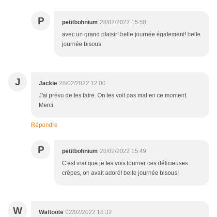
P
petitbohnium
28/02/2022 15:50
avec un grand plaisir! belle journée également! belle
journée bisous
J
Jackie
28/02/2022 12:00
J'ai prévu de les faire. On les voit pas mal en ce moment.
Merci.
Répondre
P
petitbohnium
28/02/2022 15:49
C'est vrai que je les vois tourner ces délicieuses
crêpes, on avait adoré! belle journée bisous!
W
Wattoote
02/02/2022 18:32