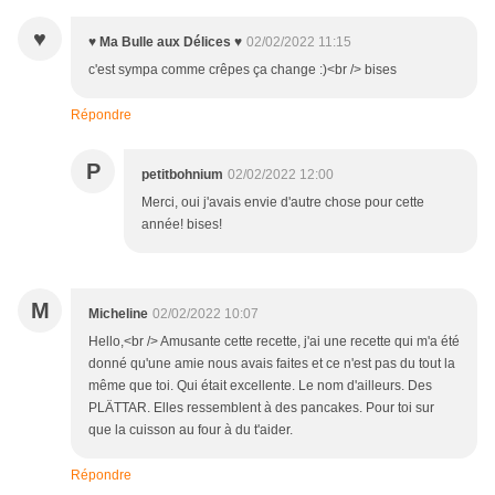
♥
♥ Ma Bulle aux Délices ♥
02/02/2022 11:15
c'est sympa comme crêpes ça change :)<br /> bises
Répondre
P
petitbohnium
02/02/2022 12:00
Merci, oui j'avais envie d'autre chose pour cette
année! bises!
M
Micheline
02/02/2022 10:07
Hello,<br /> Amusante cette recette, j'ai une recette qui m'a été
donné qu'une amie nous avais faites et ce n'est pas du tout la
même que toi. Qui était excellente. Le nom d'ailleurs. Des
PLÄTTAR. Elles ressemblent à des pancakes. Pour toi sur
que la cuisson au four à du t'aider.
Répondre