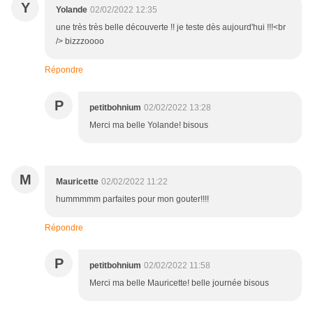
Y
Yolande
02/02/2022 12:35
une très très belle découverte !! je teste dès aujourd'hui !!!<br
/> bizzzoooo
Répondre
P
petitbohnium
02/02/2022 13:28
Merci ma belle Yolande! bisous
M
Mauricette
02/02/2022 11:22
hummmmm parfaites pour mon gouter!!!!
Répondre
P
petitbohnium
02/02/2022 11:58
Merci ma belle Mauricette! belle journée bisous