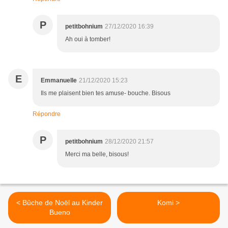
P
petitbohnium
27/12/2020 16:39
Ah oui à tomber!
E
Emmanuelle
21/12/2020 15:23
Ils me plaisent bien tes amuse- bouche. Bisous
Répondre
P
petitbohnium
28/12/2020 21:57
Merci ma belle, bisous!
< Bûche de Noël au Kinder
Komi >
Bueno