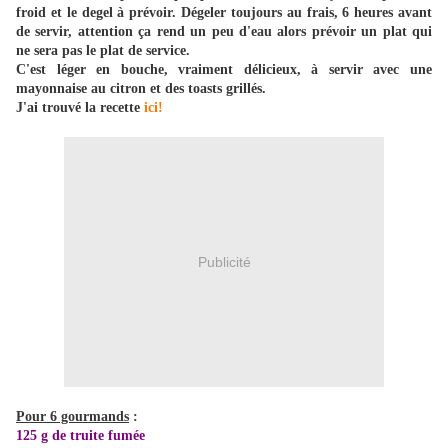
froid et le degel à prévoir. Dégeler toujours au frais, 6 heures avant
de servir, attention ça rend un peu d'eau alors prévoir un plat qui
ne sera pas le plat de service.
C'est léger en bouche, vraiment délicieux, à servir avec une
mayonnaise au citron et des toasts grillés.
J'ai trouvé la recette
ici!
Publicité
Pour 6 gourmands
:
125 g de truite fumée