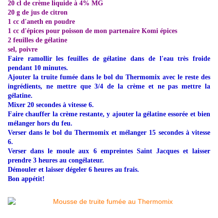
20 cl de crème liquide à 4% MG
20 g de jus de citron
1 cc d'aneth en poudre
1 cc d'
épices pour poisson de mon partenaire Komi épices
2 feuilles de gélatine
sel, poivre
Faire ramollir les feuilles de gélatine dans de l'eau très froide
pendant 10 minutes.
Ajouter la truite fumée dans le bol du Thermomix avec le reste des
ingrédients, ne mettre que 3/4 de la crème et ne pas mettre la
gélatine.
Mixer 20 secondes à vitesse 6.
Faire chauffer la crème restante, y ajouter la gélatine essorée et bien
mélanger hors du feu.
Verser dans le bol du Thermomix et mélanger 15 secondes à vitesse
6.
Verser dans le moule aux 6 empreintes Saint Jacques et laisser
prendre 3 heures au congélateur.
Démouler et laisser dégeler 6 heures au frais.
Bon appétit!