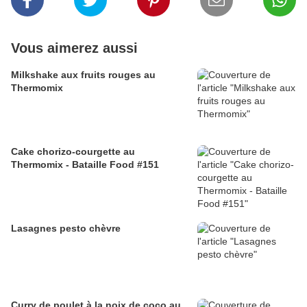
Vous aimerez aussi
Milkshake aux fruits rouges au
Thermomix
Cake chorizo-courgette au
Thermomix - Bataille Food #151
Lasagnes pesto chèvre
Curry de poulet à la noix de coco au