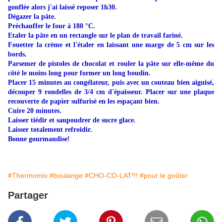
gonflée alors j'ai laissé reposer 1h30.
Dégazer la pâte.
Préchauffer le four à 180 °C.
Etaler la pâte en un rectangle sur le plan de travail fariné.
Fouetter la crème et l'étaler en laissant une marge de 5 cm sur les
bords.
Parsemer de pistoles de chocolat et rouler la pâte sur elle-même du
côté le moins long pour former un long boudin.
Placer 15 minutes au congélateur, puis avec un couteau bien aiguisé,
découper 9 rondelles de 3/4 cm d'épaisseur. Placer sur une plaque
recouverte de papier sulfurisé en les espaçant bien.
Cuire 20 minutes.
Laisser tiédir et saupoudrer de sucre glace.
Laisser totalement refroidir.
Bonne gourmandise!
#Thermomix
#boulange
#CHO-CO-LAT!!!
#pour le goûter
Partager