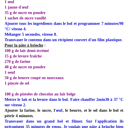
1 œuf
1 jaune d'œuf
35 g de sucre en poudre
1 sachet de sucre vanillé
Ajouter tous les ingrédients dans le bol et programmer 7 minutes/90
°C/ vitesse 4.
Mélanger 5 secondes, vitesse 8.
Transvaser le contenu dans un récipient couvert d'un film plastique.
Pour la pâte à brioche
:
100 g de lait demi-écrémé
15 g de levure fraîche
270 g de farine
40 g de sucre en poudre
1 oeuf
50 g de beurre coupé en morceaux
1 pincée de sel
100 g de pistoles de chocolat au lait belge
Mettre le lait et la levure dans le bol. Faire chauffer 2min30 à 37 °C
sur vitesse 2.
Ajouter la farine, le sucre, l'
œuf
, le beurre, et le sel dans le bol et
pétrir 4 minutes.
Transvaser dans un grand bol et filmer. Sur l'application ils
préconisent 35 minutes de repos. Je voulais une pâte à brioche bien