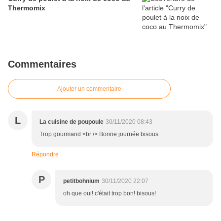
Thermomix
Commentaires
Ajouter un commentaire
L
La cuisine de poupoule
30/11/2020 08:43
Trop gourmand <br /> Bonne journée bisous
Répondre
P
petitbohnium
30/11/2020 22:07
oh que oui! c'était trop bon! bisous!