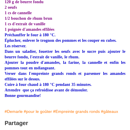
120 g de beurre fondu
2 oeufs
1 cs de cannelle
1/2 bouchon de rhum brun
1 cs d'extrait de vanille
1 poignée d'amandes effilées
Préchauffer le four à 180 °C.
Éplucher, enlever le trognon des pommes et les couper en cubes.
Les réserver.
Dans un saladier, fouetter les oeufs avec le sucre puis ajouter le
beurre fondu, l'extrait de vanille, le rhum.
Ajouter la poudre d'amandes, la farine, la cannelle et enfin les
pommes tout en mélangeant.
Verser dans l'empreinte grands ronds et parsemer les amandes
effilées sur le dessus.
Cuire à four chaud à 180 °C pendant 35 minutes.
Attendre que ça refroidisse avant de démouler.
Bonne gourmandise!
#Demarle
#pour le goûter
#Empreinte grands ronds
#gâteaux
Partager