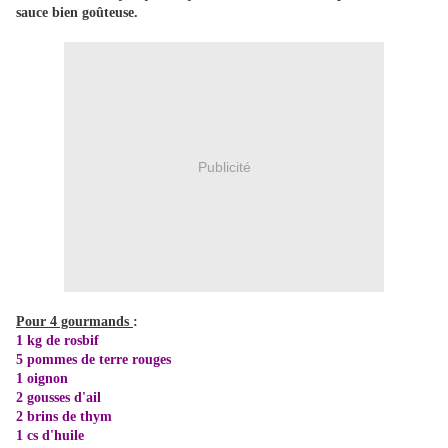
sauce bien goûteuse.
Publicité
Pour 4 gourmands
:
1 kg de rosbif
5 pommes de terre rouges
1 oignon
2 gousses d'ail
2 brins de thym
1 cs d'huile