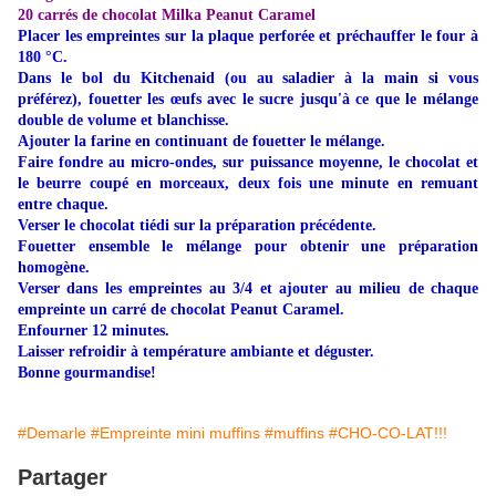
20 carrés de chocolat Milka Peanut Caramel
Placer les empreintes sur la plaque perforée et préchauffer le four à
180 °C.
Dans le bol du Kitchenaid (ou au saladier à la main si vous
préférez), fouetter les œufs avec le sucre jusqu'à ce que le mélange
double de volume et blanchisse.
Ajouter la farine en continuant de fouetter le mélange.
Faire fondre au micro-ondes, sur puissance moyenne, le chocolat et
le beurre coupé en morceaux, deux fois une minute en remuant
entre chaque.
Verser le chocolat tiédi sur la préparation précédente.
Fouetter ensemble le mélange pour obtenir une préparation
homogène.
Verser dans les empreintes au 3/4 et ajouter au milieu de chaque
empreinte un carré de chocolat Peanut Caramel.
Enfourner 12 minutes.
Laisser refroidir à température ambiante et déguster.
Bonne gourmandise!
#Demarle
#Empreinte mini muffins
#muffins
#CHO-CO-LAT!!!
Partager