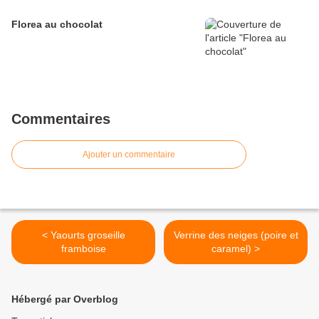
Florea au chocolat
Commentaires
Ajouter un commentaire
< Yaourts groseille
Verrine des neiges (poire et
framboise
caramel) >
Hébergé par Overblog