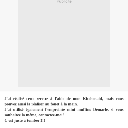
Publicité
J'ai réalisé cette recette à l'aide de mon Kitchenaid, mais vous
pouvez aussi la réaliser au fouet à la main.
J'ai utilisé également l'empreinte mini muffins Demarle, si vous
souhaitez la même, contactez-moi!
C'est juste à tomber!!!!