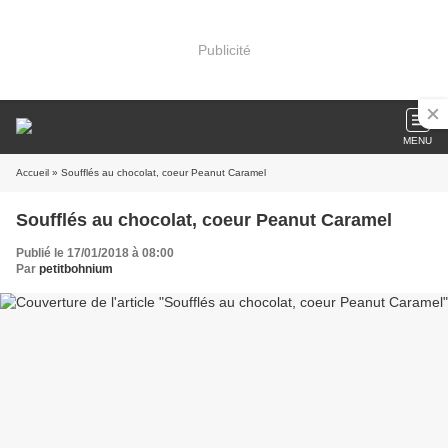
Publicité
MENU
Accueil
» Soufflés au chocolat, coeur Peanut Caramel
Soufflés au chocolat, coeur Peanut Caramel
Publié le 17/01/2018 à 08:00
Par
petitbohnium