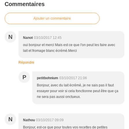
Commentaires
Ajouter un commentaire
N
Nanot
03/10/2017 12:45
oui bonjour et merci Mais est ce que l'on peut les faire avec
lait et fromage blanc écrémé.Merci
Répondre
P
petitbohnium
03/10/2017 21:06
Bonjour, avec du lait écrémé, je ne sais pas il faut
essayer pour voir si cela fonctionne peut être que ça
ne sera pas aussi onctueux.
N
Nathou
03/10/2017 09:09
Bonjour, est-ce que pour toutes vos recettes de petites