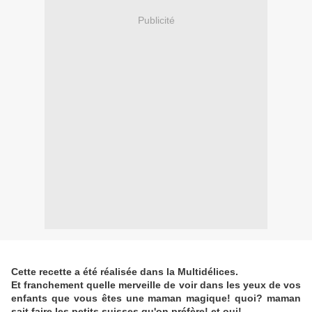
Publicité
Cette recette a été réalisée dans la Multidélices.
Et franchement quelle merveille de voir dans les yeux de vos
enfants que vous êtes une maman magique! quoi? maman
sait faire les petits suisses qu'on préfère! et oui!