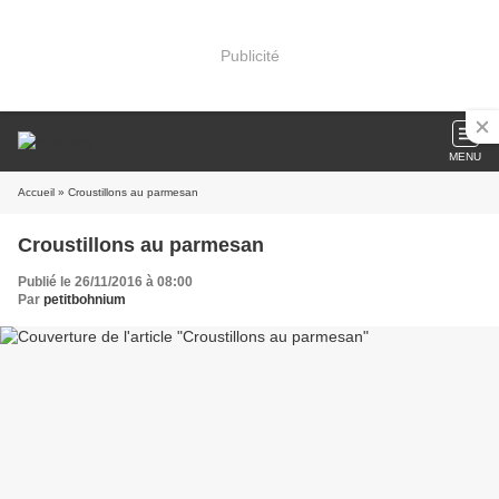
Publicité
MENU
Accueil
» Croustillons au parmesan
Croustillons au parmesan
Publié le 26/11/2016 à 08:00
Par
petitbohnium