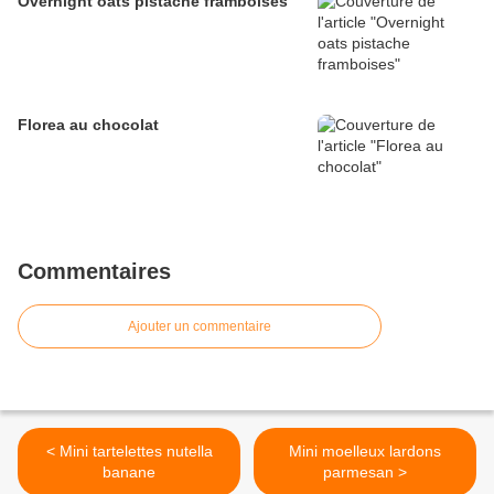
Overnight oats pistache framboises
Florea au chocolat
Commentaires
Ajouter un commentaire
< Mini tartelettes nutella
Mini moelleux lardons
banane
parmesan >