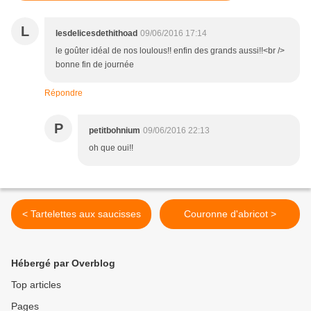
L
lesdelicesdethithoad
09/06/2016 17:14
le goûter idéal de nos loulous!! enfin des grands aussi!!<br />
bonne fin de journée
Répondre
P
petitbohnium
09/06/2016 22:13
oh que oui!!
< Tartelettes aux saucisses
Couronne d'abricot >
Hébergé par Overblog
Top articles
Pages