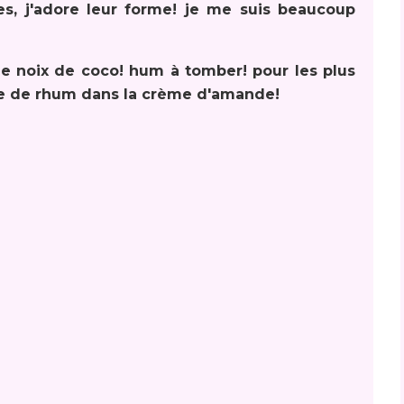
es, j'adore leur forme! je me suis beaucoup
e noix de coco! hum à tomber! pour les plus
te de rhum dans la crème d'amande!