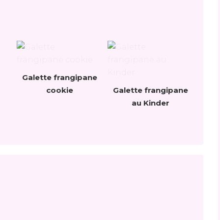
s
Galette frangipane
cookie
Galette frangipane
au Kinder