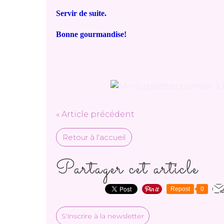
Servir de suite.
Bonne gourmandise!
« Article précédent
Retour à l'accueil
Partager cet article
Repost
0
S'inscrire à la newsletter