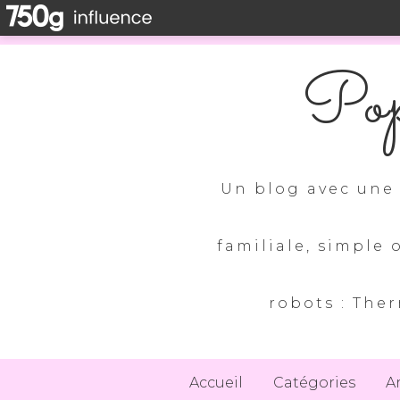
Pop
Un blog avec une 
familiale, simple 
robots : Ther
Accueil
Catégories
A