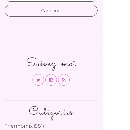
Suivez-moi
Catégories
Thermomix
(981)