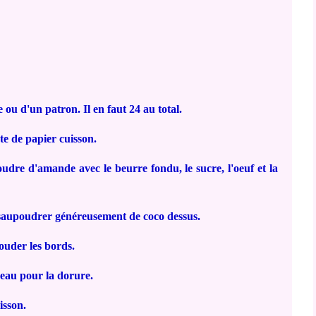
ou d'un patron. Il en faut 24 au total.
te de papier cuisson.
dre d'amande avec le beurre fondu, le sucre, l'oeuf et la
 saupoudrer généreusement de coco dessus.
ouder les bords.
eau pour la dorure.
isson.