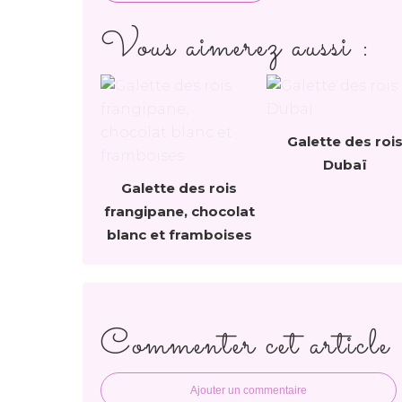
Vous aimerez aussi :
Galette des roi
Dubaï
Galette des rois
frangipane, chocolat
blanc et framboises
Commenter cet article
Ajouter un commentaire