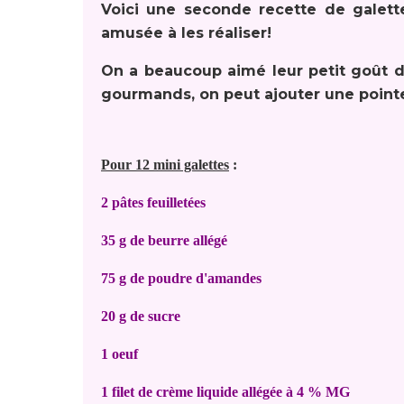
Voici une seconde recette de galett
amusée à les réaliser!
On a beaucoup aimé leur petit goût d
gourmands, on peut ajouter une poin
Pour 12 mini galettes
:
2 pâtes feuilletées
35 g de beurre allégé
75 g de poudre d'amandes
20 g de sucre
1 oeuf
1 filet de crème liquide allégée à 4 % MG