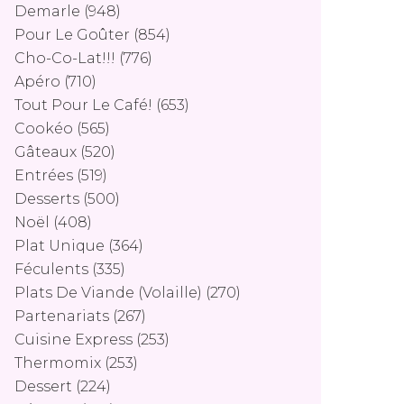
Demarle
(948)
Pour Le Goûter
(854)
Cho-Co-Lat!!!
(776)
Apéro
(710)
Tout Pour Le Café!
(653)
Cookéo
(565)
Gâteaux
(520)
Entrées
(519)
Desserts
(500)
Noël
(408)
Plat Unique
(364)
Féculents
(335)
Plats De Viande (volaille)
(270)
Partenariats
(267)
Cuisine Express
(253)
Thermomix
(253)
Dessert
(224)