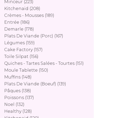
Minceur
(223)
Kitchenaid
(208)
Crèmes - Mousses
(189)
Entrée
(186)
Demarle
(178)
Plats De Viande (porc)
(167)
Légumes
(159)
Cake Factory
(157)
Toile Silpat
(156)
Quiches - Tartes Salées - Tourtes
(151)
Moule Tablette
(150)
Muffins
(148)
Plats De Viande (boeuf)
(139)
Pâques
(138)
Poissons
(137)
Noel
(132)
Healthy
(128)