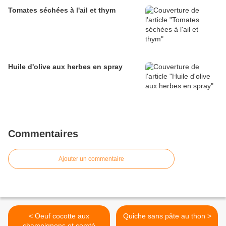
Tomates séchées à l'ail et thym
Huile d'olive aux herbes en spray
Commentaires
Ajouter un commentaire
< Oeuf cocotte aux
Quiche sans pâte au thon >
champignons et comté