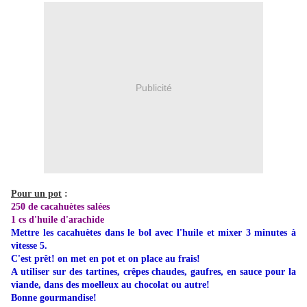
Publicité
Pour un pot
:
250 de cacahuètes salées
1 cs d'huile d'arachide
Mettre les cacahuètes dans le bol avec l'huile et mixer 3 minutes à
vitesse 5.
C'est prêt! on met en pot et on place au frais!
A utiliser sur des tartines, crêpes chaudes, gaufres, en sauce pour la
viande, dans des moelleux au chocolat ou autre!
Bonne gourmandise!